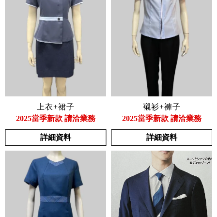
上衣+裙子
襯衫+褲子
2025當季新款 請洽業務
2025當季新款 請洽業務
詳細資料
詳細資料