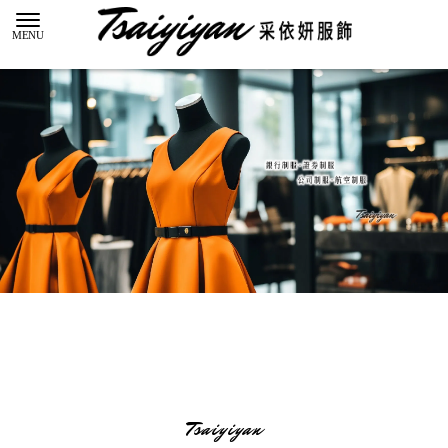
Tsaiyiyan