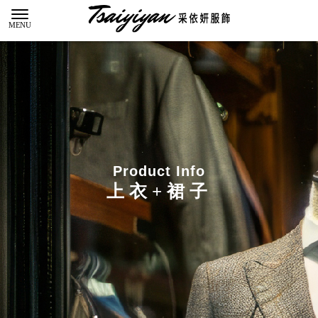
上衣+裙子